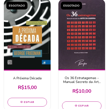
ESGOTADO
ESGOTADO
Os 36 Estratagemas -
A Próxima Década
Manual Secreto da Arte
da Guerra
R$15,00
R$10,00
ESPIAR
ESPIAR