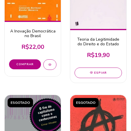
A Inovação Democrática
no Brasil
Teoria da Legitimidade
do Direito e do Estado
R$22,00
R$19,90
ESPIAR
ESGOTADO
ESGOTADO