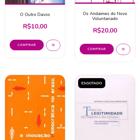
Os Andaimes do Novo
O Outro Davos
Voluntariado
R$10,00
R$20,00
ESGOTADO