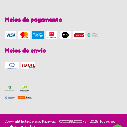
Meios de pagamento
Meios de envio
Copyright Estação das Palavras - 03000992000145 - 2026. Todos os
direitos reservados.