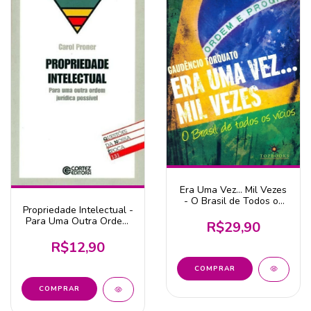
Era Uma Vez... Mil Vezes
- O Brasil de Todos os
Propriedade Intelectual -
Vícios
Para Uma Outra Ordem
R$29,90
Jurídica Poss
R$12,90