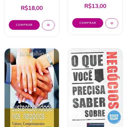
Vantagem Competitiva
R$13,00
R$18,00