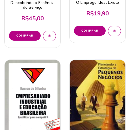
O Emprego Ideal Existe
Descobrindo a Essência
do Serviço
R$19,90
R$45,00