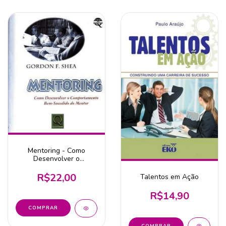
Mentoring - Como
Desenvolver o
Comportamento Bem-
Sucedido
R$22,00
Talentos em Ação
R$14,90