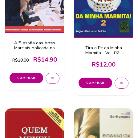
A Filosofia das Artes
Marciais Aplicada no
Tira o Pé da Minha
Mundo Corporativo
Marmita - Vol. 02 -
Conflitos na Empresa
R$14,90
R$19,90
R$12,00