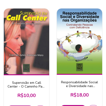
Responsabilidade Social
Supervisão em Call
e Diversidade nas
Center - O Caminho Para
Organizações
o Sucesso
R$18,00
R$10,00