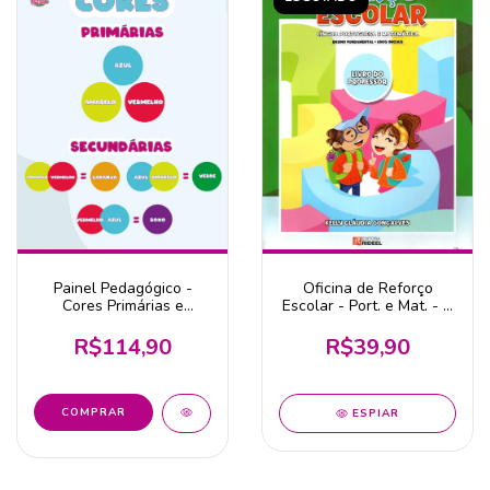
Painel Pedagógico -
Oficina de Reforço
Cores Primárias e
Escolar - Port. e Mat. - L.
Secundárias
do Professor
R$114,90
R$39,90
ESPIAR