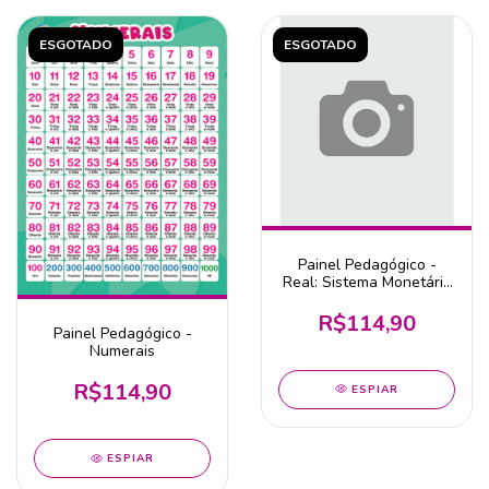
ESGOTADO
ESGOTADO
Painel Pedagógico -
Real: Sistema Monetário
Brasileiro
R$114,90
Painel Pedagógico -
Numerais
R$114,90
ESPIAR
ESPIAR