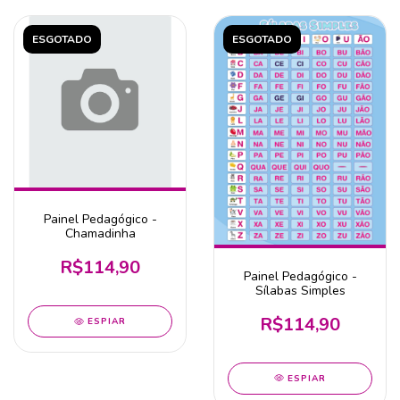
ESGOTADO
ESGOTADO
Painel Pedagógico -
Chamadinha
R$114,90
Painel Pedagógico -
Sílabas Simples
R$114,90
ESPIAR
ESPIAR