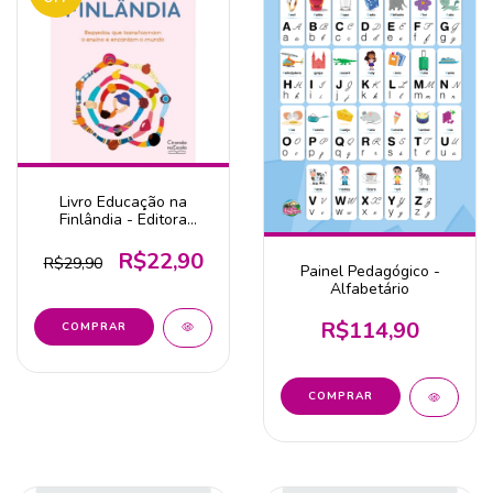
Livro Educação na
Finlândia - Editora
Ciranda na Escola
R$22,90
R$29,90
Painel Pedagógico -
Alfabetário
R$114,90