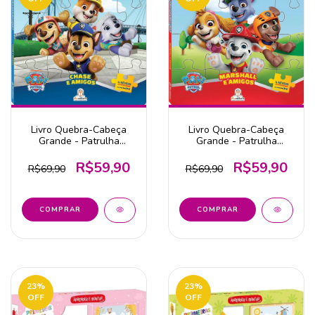
Livro Quebra-Cabeça
Livro Quebra-Cabeça
Grande - Patrulha
Grande - Patrulha
Canina: Chase e Amigos
Canina: Marshall e
Amigos
R$59,90
R$59,90
R$69,90
R$69,90
23
%
23
%
OFF
OFF