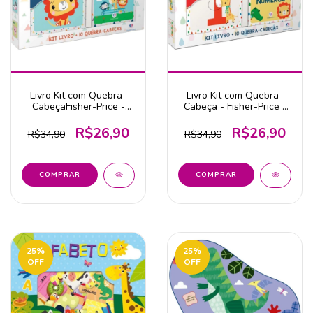
Livro Kit com Quebra-
Livro Kit com Quebra-
CabeçaFisher-Price -
Cabeça - Fisher-Price -
Primeiros Animais
Primeiros Números
R$26,90
R$26,90
R$34,90
R$34,90
25
%
25
%
OFF
OFF