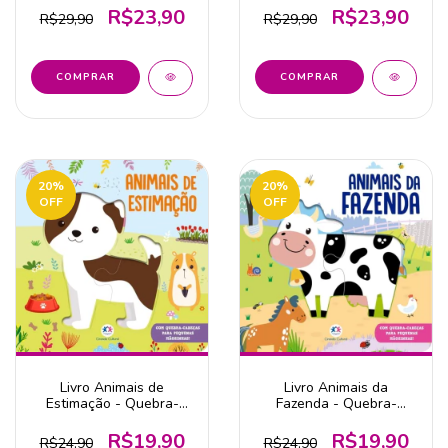
R$23,90
R$23,90
R$29,90
R$29,90
20
%
20
%
OFF
OFF
Livro Animais de
Livro Animais da
Estimação - Quebra-
Fazenda - Quebra-
cabeça de 2 peças
cabeça de 2 peças
R$19,90
R$19,90
R$24,90
R$24,90