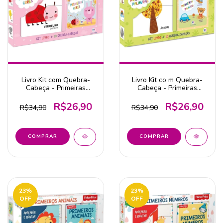
Livro Kit com Quebra-
Livro Kit co m Quebra-
Cabeça - Primeiras
Cabeça - Primeiras
Cores - Ciranda Cultural
Palavras - Ciranda
Cultural
R$26,90
R$26,90
R$34,90
R$34,90
23
%
23
%
OFF
OFF