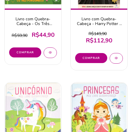
Livro com Quebra-
Livro com Quebra-
Cabeça - Os Três
Cabeça - Harry Potter -
Porquinhos - Ciranda
Editora Ciranda Cultural
Cultural
R$44,90
R$149,90
R$59,90
R$112,90