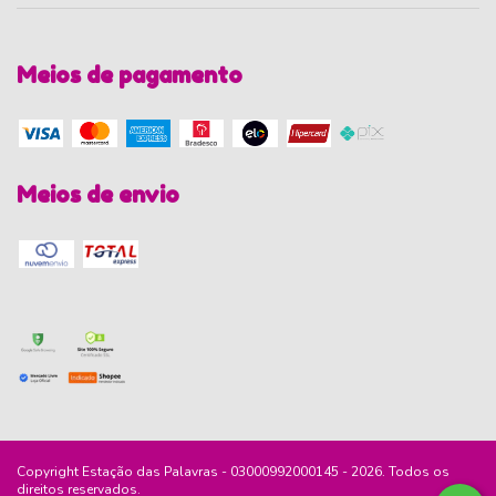
Meios de pagamento
Meios de envio
Copyright Estação das Palavras - 03000992000145 - 2026. Todos os
direitos reservados.