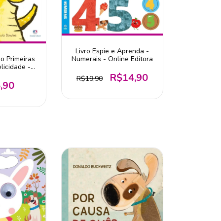
Livro Espie e Aprenda -
o Primeiras
Numerais - Online Editora
licidade -
ultural
R$14,90
R$19,90
,90