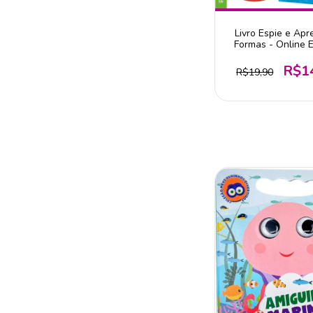
Livro Espie e Apr
Formas - Online E
R$1
R$19,90