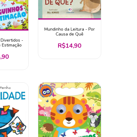
Mundinho da Leitura - Por
Causa de Quê
Divertidos -
R$14,90
e Estimação
,90