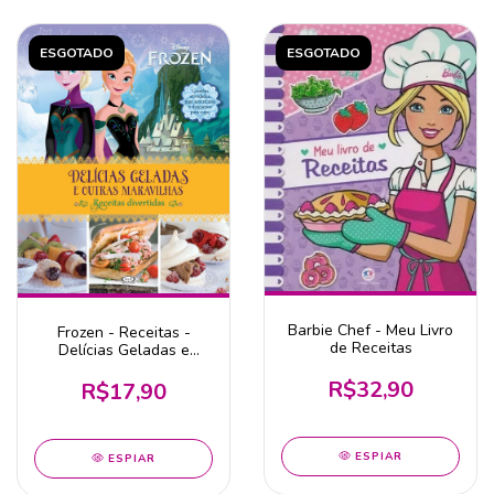
ESGOTADO
ESGOTADO
Barbie Chef - Meu Livro
Frozen - Receitas -
de Receitas
Delícias Geladas e
Outras Maravilhas
R$32,90
R$17,90
ESPIAR
ESPIAR