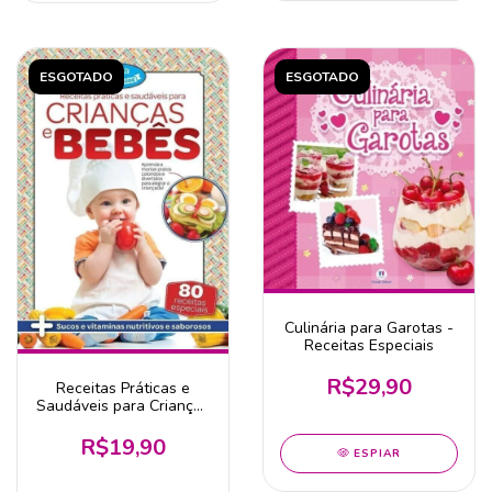
ESGOTADO
ESGOTADO
Culinária para Garotas -
Receitas Especiais
R$29,90
Receitas Práticas e
Saudáveis para Crianças
e Bebês
R$19,90
ESPIAR