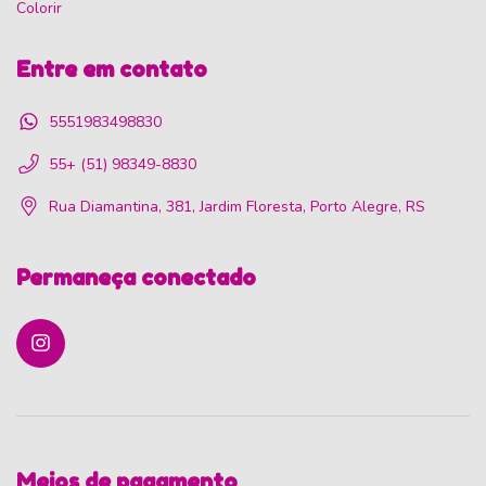
Colorir
Entre em contato
5551983498830
55+ (51) 98349-8830
Rua Diamantina, 381, Jardim Floresta, Porto Alegre, RS
Permaneça conectado
Meios de pagamento