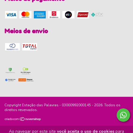
Meios de envio
Copyright Estação das Palavras - 03000992000145 - 2026. Todos os
direitos reservados.
Ao navegar por este site
você aceita o uso de cookies
para