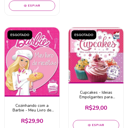
ESPIAR
ESGOTADO
ESGOTADO
Cupcakes - Ideias
Empolgantes para
Gostosuras Perfeitas
Cozinhando com a
R$29,00
Barbie - Meu Livro de
Receitas
R$29,90
ESPIAR