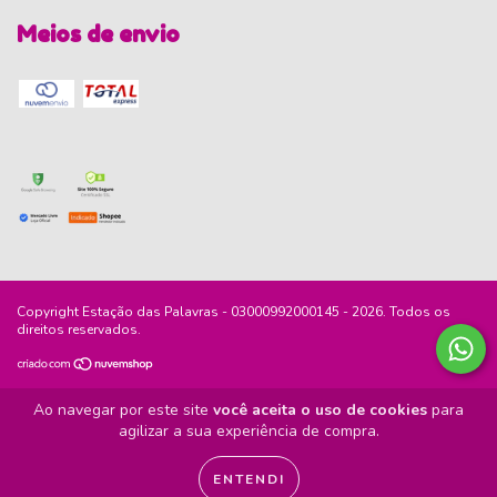
Meios de envio
Copyright Estação das Palavras - 03000992000145 - 2026. Todos os
direitos reservados.
Ao navegar por este site
você aceita o uso de cookies
para
agilizar a sua experiência de compra.
ENTENDI