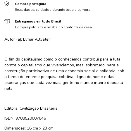
Compra protegida
Seus dados cuidados durante toda a compra.
Entregamos em todo Brasil
Compre pelo site e receba no conforto de casa
Autor (a): Elmar Altvater
O fim do capitalismo como o conhecemos contribui para a luta
contra o capitalismo que vivenciamos, mas, sobretudo, para a
construção participativa de uma economia social e solidária, sob
a forma de enorme pesquisa coletiva, digna do nome e das
esperanças que cada vez mais gente no mundo inteiro deposita
nela.
Editora: Civilização Brasileira
ISBN: 9788520007846
Dimensões: 16 cm x 23 cm