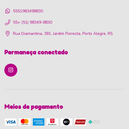
5551983498830
55+ (51) 98349-8830
Rua Diamantina, 381, Jardim Floresta, Porto Alegre, RS
Permaneça conectado
Meios de pagamento