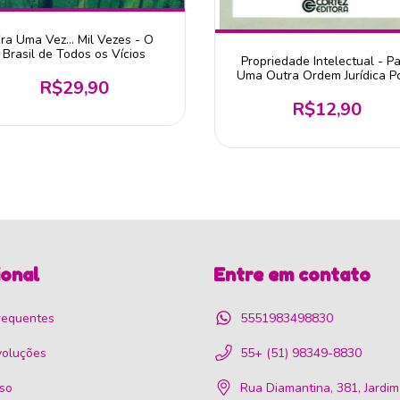
ra Uma Vez... Mil Vezes - O
Brasil de Todos os Vícios
Propriedade Intelectual - P
Uma Outra Ordem Jurídica P
R$29,90
R$12,90
ional
Entre em contato
requentes
5551983498830
voluções
55+ (51) 98349-8830
so
Rua Diamantina, 381, Jardim