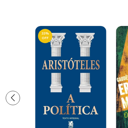
33
%
OFF