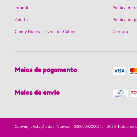
Infantil
Politica de 
Adulto
Politica de 
Comfy Books - Livros de Colorir
Contato
Meios de pagamento
Meios de envio
Copyright Estação das Palavras - 03000992000145 - 2026. Todos os di