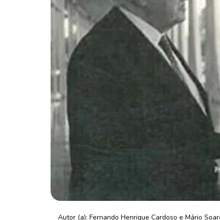
Autor (a): Fernando Henrique Cardoso e Mário Soar