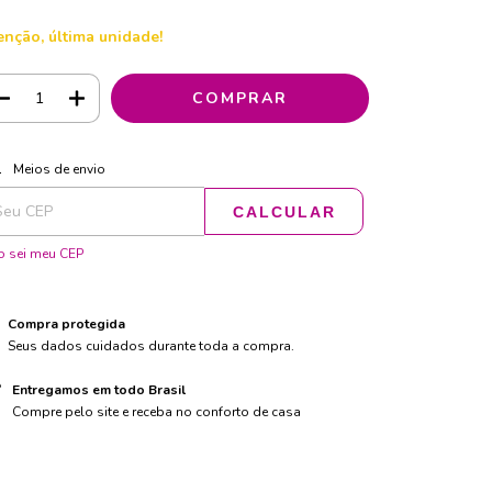
enção, última unidade!
ALTERAR CEP
regas para o CEP:
Meios de envio
CALCULAR
 sei meu CEP
Compra protegida
Seus dados cuidados durante toda a compra.
Entregamos em todo Brasil
Compre pelo site e receba no conforto de casa