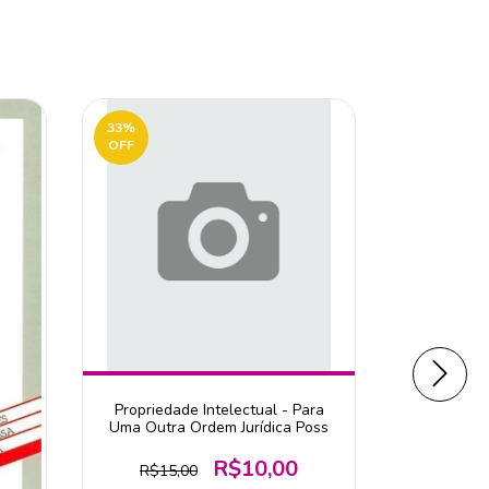
33
%
OFF
Propriedade Intelectual - Para
Uma Outra Ordem Jurídica Poss
R$10,00
R$15,00