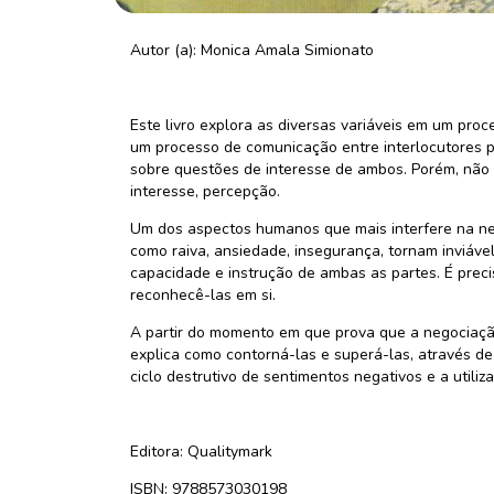
Autor (a): Monica Amala Simionato
Este livro explora as diversas variáveis em um proc
um processo de comunicação entre interlocutores 
sobre questões de interesse de ambos. Porém, não s
interesse, percepção.
Um dos aspectos humanos que mais interfere na ne
como raiva, ansiedade, insegurança, tornam inviáve
capacidade e instrução de ambas as partes. É preciso
reconhecê-las em si.
A partir do momento em que prova que a negociaçã
explica como contorná-las e superá-las, através de
ciclo destrutivo de sentimentos negativos e a utiliz
Editora: Qualitymark
ISBN: 9788573030198