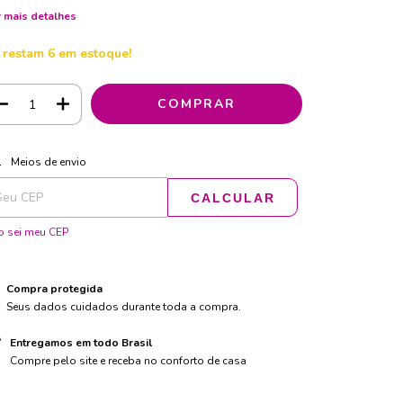
 mais detalhes
 restam
6
em estoque!
ALTERAR CEP
regas para o CEP:
Meios de envio
CALCULAR
 sei meu CEP
Compra protegida
Seus dados cuidados durante toda a compra.
Entregamos em todo Brasil
Compre pelo site e receba no conforto de casa