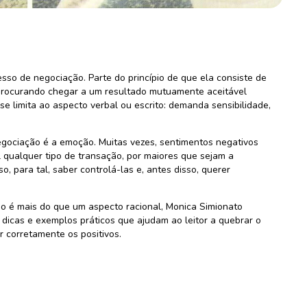
esso de negociação. Parte do princípio de que ela consiste de
procurando chegar a um resultado mutuamente aceitável
e limita ao aspecto verbal ou escrito: demanda sensibilidade,
gociação é a emoção. Muitas vezes, sentimentos negativos
l qualquer tipo de transação, por maiores que sejam a
, para tal, saber controlá-las e, antes disso, querer
o é mais do que um aspecto racional, Monica Simionato
 dicas e exemplos práticos que ajudam ao leitor a quebrar o
ar corretamente os positivos.