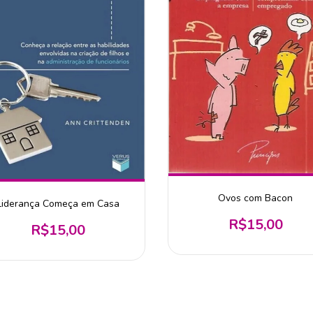
Ovos com Bacon
Liderança Começa em Casa
R$15,00
R$15,00