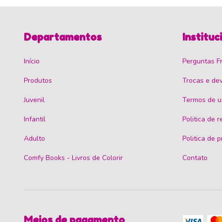
Departamentos
Instituc
Início
Perguntas F
Produtos
Trocas e de
Juvenil
Termos de u
Infantil
Politica de 
Adulto
Politica de 
Comfy Books - Livros de Colorir
Contato
Meios de pagamento