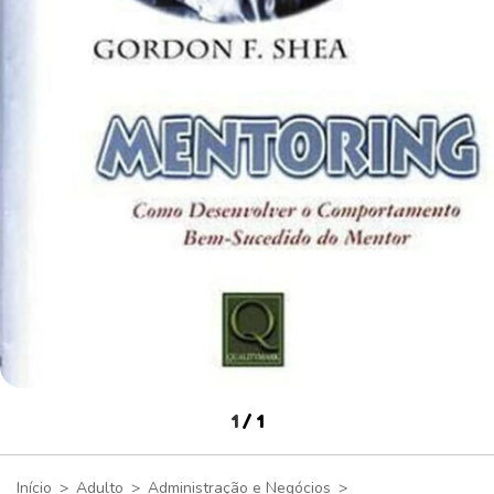
1
/
1
Início
>
Adulto
>
Administração e Negócios
>