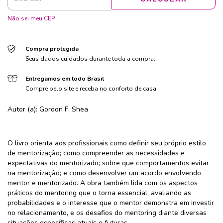
Não sei meu CEP
Compra protegida
Seus dados cuidados durante toda a compra.
Entregamos em todo Brasil
Compre pelo site e receba no conforto de casa
Autor (a): Gordon F. Shea
O livro orienta aos profissionais como definir seu próprio estilo
de mentorização; como compreender as necessidades e
expectativas do mentorizado; sobre que comportamentos evitar
na mentorização; e como desenvolver um acordo envolvendo
mentor e mentorizado. A obra também lida com os aspectos
práticos do mentoring que o torna essencial, avaliando as
probabilidades e o interesse que o mentor demonstra em investir
no relacionamento, e os desafios do mentoring diante diversas
situações específicas atuais e futuras.