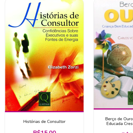
Berço de Ouro
Histórias de Consultor
Educada Cresc
R$15,00