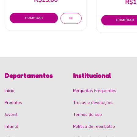
R$1
Departamentos
Institucional
Início
Perguntas Frequentes
Produtos
Trocas e devoluções
Juvenil
Termos de uso
Infantil
Politica de reembolso