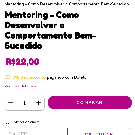
Mentoring - Como Desenvolver o Comportamento Bem-Sucedido
Mentoring - Como
Desenvolver o
Comportamento Bem-
Sucedido
R$22,00
3% de desconto
pagando com Boleto
Ver mais detalhes
ALTERAR CEP
Entregas para o CEP:
Meios de envio
CALCULAR