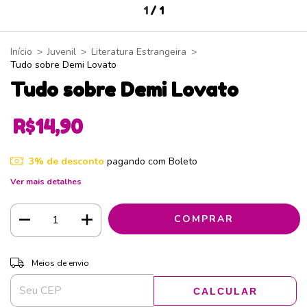
1
/
1
Início
>
Juvenil
>
Literatura Estrangeira
>
Tudo sobre Demi Lovato
Tudo sobre Demi Lovato
R$14,90
3% de desconto
pagando com Boleto
Ver mais detalhes
ALTERAR CEP
Entregas para o CEP:
Meios de envio
CALCULAR