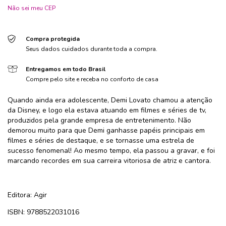
Não sei meu CEP
Compra protegida
Seus dados cuidados durante toda a compra.
Entregamos em todo Brasil
Compre pelo site e receba no conforto de casa
Quando ainda era adolescente, Demi Lovato chamou a atenção
da Disney, e logo ela estava atuando em filmes e séries de tv,
produzidos pela grande empresa de entretenimento. Não
demorou muito para que Demi ganhasse papéis principais em
filmes e séries de destaque, e se tornasse uma estrela de
sucesso fenomenal! Ao mesmo tempo, ela passou a gravar, e foi
marcando recordes em sua carreira vitoriosa de atriz e cantora.
Editora: Agir
ISBN: 9788522031016