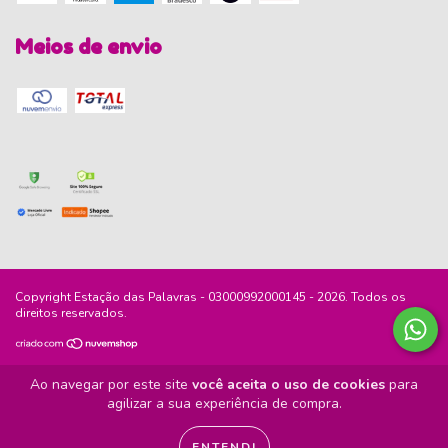
Meios de envio
Copyright Estação das Palavras - 03000992000145 - 2026. Todos os
direitos reservados.
Ao navegar por este site
você aceita o uso de cookies
para
agilizar a sua experiência de compra.
ENTENDI