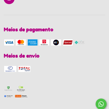
Meios de pagamento
Meios de envio