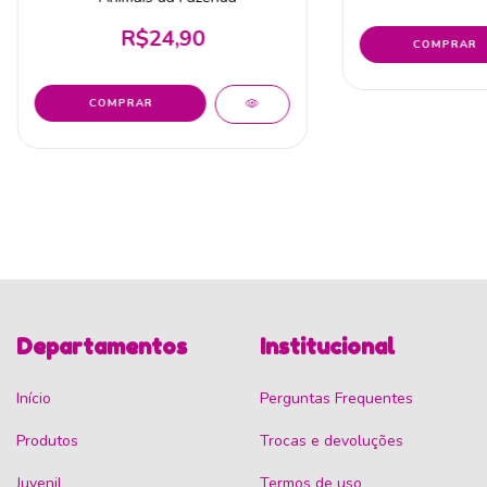
R$24,90
Departamentos
Institucional
Início
Perguntas Frequentes
Produtos
Trocas e devoluções
Juvenil
Termos de uso