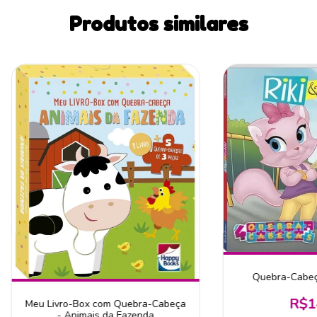
Produtos similares
Quebra-Cabeça
R$1
Meu Livro-Box com Quebra-Cabeça
- Animais da Fazenda