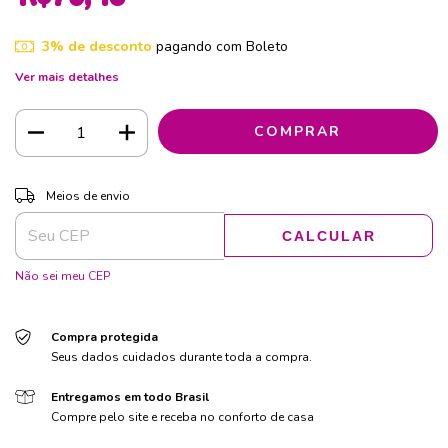
3% de desconto
pagando com Boleto
Ver mais detalhes
ALTERAR CEP
Entregas para o CEP:
Meios de envio
CALCULAR
Não sei meu CEP
Compra protegida
Seus dados cuidados durante toda a compra.
Entregamos em todo Brasil
Compre pelo site e receba no conforto de casa