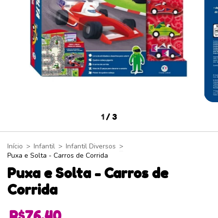
1
/
3
Início
>
Infantil
>
Infantil Diversos
>
Puxa e Solta - Carros de Corrida
Puxa e Solta - Carros de
Corrida
R$76,40