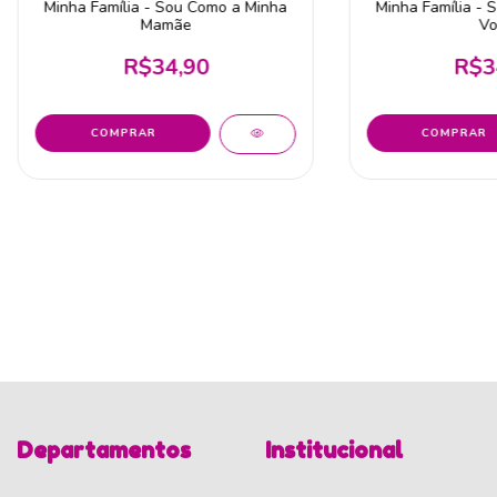
Minha Família - Sou Como a Minha
Minha Família - 
Mamãe
Vo
R$34,90
R$3
Departamentos
Institucional