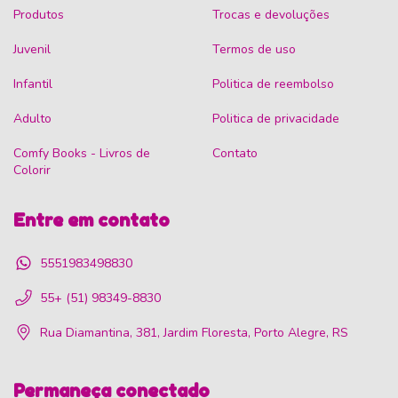
Produtos
Trocas e devoluções
Juvenil
Termos de uso
Infantil
Politica de reembolso
Adulto
Politica de privacidade
Comfy Books - Livros de
Contato
Colorir
Entre em contato
5551983498830
55+ (51) 98349-8830
Rua Diamantina, 381, Jardim Floresta, Porto Alegre, RS
Permaneça conectado