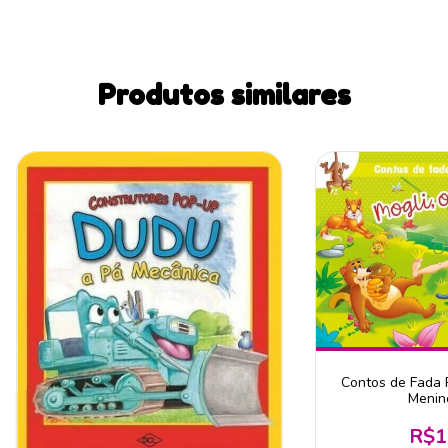
Produtos similares
Contos de Fada P
Menin
R$1