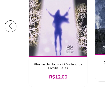
o Minutos
Rhaimischimbilim - O Mistério da
Família Sales
R$12,00