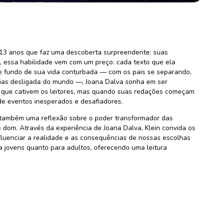
 13 anos que faz uma descoberta surpreendente: suas
m, essa habilidade vem com um preço: cada texto que ela
e fundo de sua vida conturbada — com os pais se separando,
dias desligada do mundo —, Joana Dalva sonha em ser
as que cativem os leitores, mas quando suas redações começam
 de eventos inesperados e desafiadores.
é também uma reflexão sobre o poder transformador das
dom. Através da experiência de Joana Dalva, Klein convida os
nfluenciar a realidade e as consequências de nossas escolhas
a jovens quanto para adultos, oferecendo uma leitura