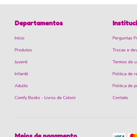
Departamentos
Instituc
Início
Perguntas F
Produtos
Trocas e de
Juvenil
Termos de u
Infantil
Politica de 
Adulto
Politica de 
Comfy Books - Livros de Colorir
Contato
Meios de pagamento