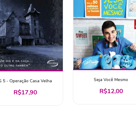
Seja Você Mesmo
G 5 - Operação Casa Velha
R$12,00
R$17,90