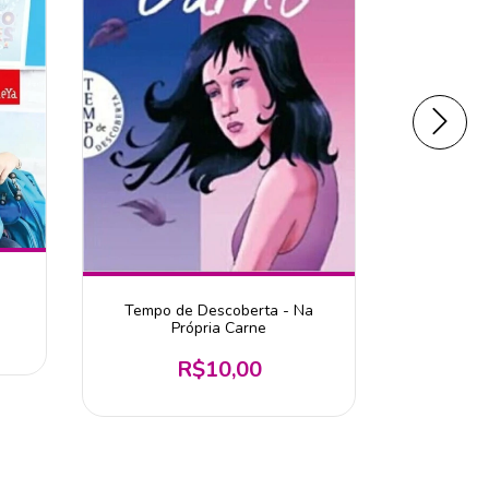
Manua
Tempo de Descoberta - Na
Própria Carne
R$10,00