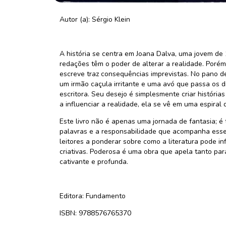
Autor (a): Sérgio Klein
A história se centra em Joana Dalva, uma jovem de
redações têm o poder de alterar a realidade. Poré
escreve traz consequências imprevistas. No pano d
um irmão caçula irritante e uma avó que passa os 
escritora. Seu desejo é simplesmente criar históri
a influenciar a realidade, ela se vê em uma espiral
Este livro não é apenas uma jornada de fantasia; 
palavras e a responsabilidade que acompanha esse 
leitores a ponderar sobre como a literatura pode i
criativas. Poderosa é uma obra que apela tanto par
cativante e profunda.
Editora: Fundamento
ISBN: 9788576765370