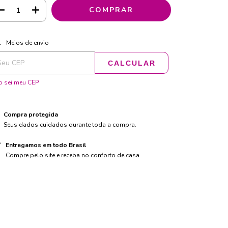
ALTERAR CEP
regas para o CEP:
Meios de envio
CALCULAR
 sei meu CEP
Compra protegida
Seus dados cuidados durante toda a compra.
Entregamos em todo Brasil
Compre pelo site e receba no conforto de casa