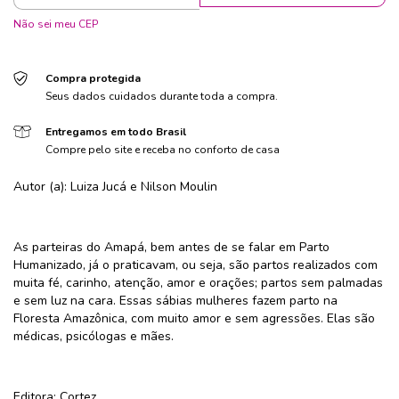
Não sei meu CEP
Compra protegida
Seus dados cuidados durante toda a compra.
Entregamos em todo Brasil
Compre pelo site e receba no conforto de casa
Autor (a): Luiza Jucá e Nilson Moulin
As parteiras do Amapá, bem antes de se falar em Parto
Humanizado, já o praticavam, ou seja, são partos realizados com
muita fé, carinho, atenção, amor e orações; partos sem palmadas
e sem luz na cara. Essas sábias mulheres fazem parto na
Floresta Amazônica, com muito amor e sem agressões. Elas são
médicas, psicólogas e mães.
Editora: Cortez