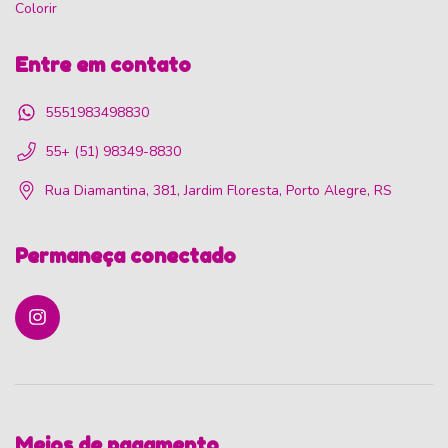
Colorir
Entre em contato
5551983498830
55+ (51) 98349-8830
Rua Diamantina, 381, Jardim Floresta, Porto Alegre, RS
Permaneça conectado
Meios de pagamento