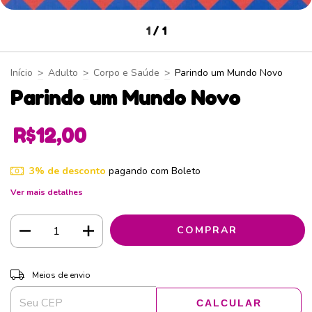
1
/
1
Início
>
Adulto
>
Corpo e Saúde
>
Parindo um Mundo Novo
Parindo um Mundo Novo
R$12,00
3% de desconto
pagando com Boleto
Ver mais detalhes
ALTERAR CEP
Entregas para o CEP:
Meios de envio
CALCULAR