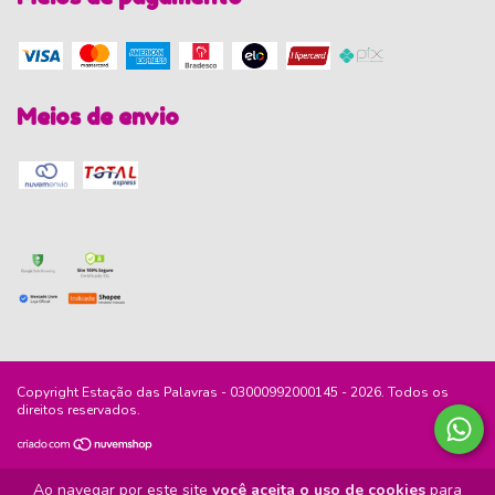
Meios de envio
Copyright Estação das Palavras - 03000992000145 - 2026. Todos os
direitos reservados.
Ao navegar por este site
você aceita o uso de cookies
para