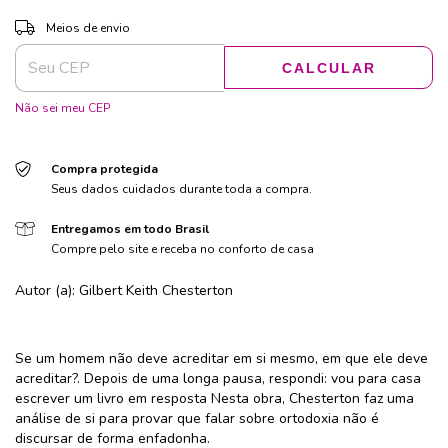
ALTERAR CEP
Entregas para o CEP:
Meios de envio
CALCULAR
Não sei meu CEP
Compra protegida
Seus dados cuidados durante toda a compra.
Entregamos em todo Brasil
Compre pelo site e receba no conforto de casa
Autor (a): Gilbert Keith Chesterton
Se um homem não deve acreditar em si mesmo, em que ele deve
acreditar?. Depois de uma longa pausa, respondi: vou para casa
escrever um livro em resposta Nesta obra, Chesterton faz uma
análise de si para provar que falar sobre ortodoxia não é
discursar de forma enfadonha.