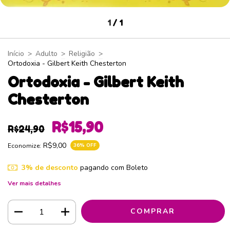
1
/
1
Início
>
Adulto
>
Religião
>
Ortodoxia - Gilbert Keith Chesterton
Ortodoxia - Gilbert Keith
Chesterton
R$15,90
R$24,90
R$9,00
Economize:
36
% OFF
3% de desconto
pagando com Boleto
Ver mais detalhes