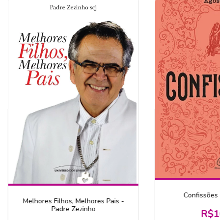
Confissões 
Melhores Filhos, Melhores Pais -
Padre Zezinho
R$1