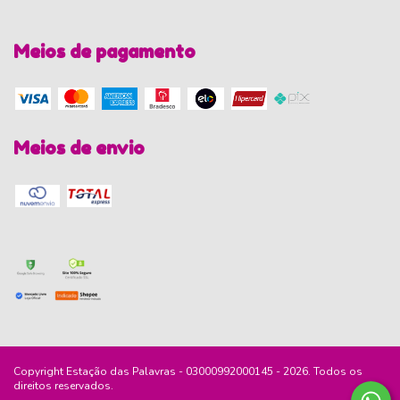
Meios de pagamento
Meios de envio
Copyright Estação das Palavras - 03000992000145 - 2026. Todos os
direitos reservados.