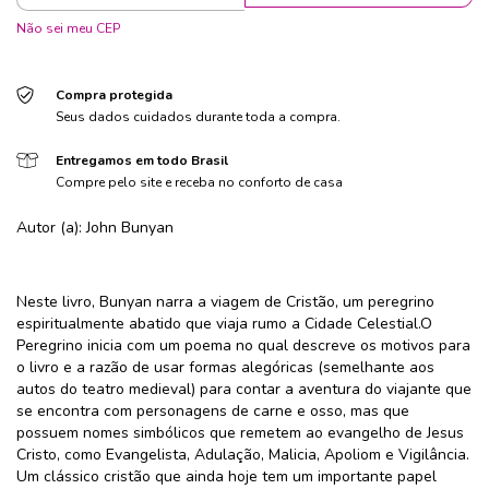
Não sei meu CEP
Compra protegida
Seus dados cuidados durante toda a compra.
Entregamos em todo Brasil
Compre pelo site e receba no conforto de casa
Autor (a): John Bunyan
Neste livro, Bunyan narra a viagem de Cristão, um peregrino
espiritualmente abatido que viaja rumo a Cidade Celestial.O
Peregrino inicia com um poema no qual descreve os motivos para
o livro e a razão de usar formas alegóricas (semelhante aos
autos do teatro medieval) para contar a aventura do viajante que
se encontra com personagens de carne e osso, mas que
possuem nomes simbólicos que remetem ao evangelho de Jesus
Cristo, como Evangelista, Adulação, Malicia, Apoliom e Vigilância.
Um clássico cristão que ainda hoje tem um importante papel