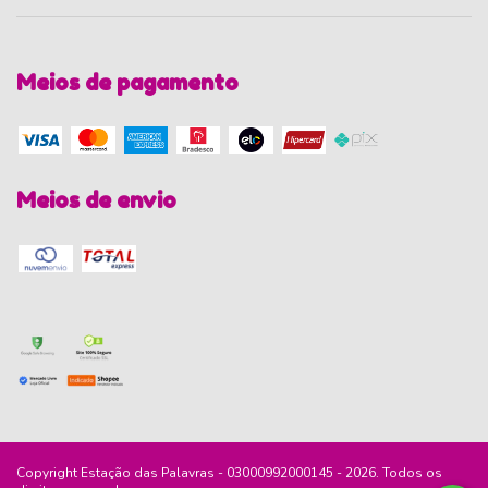
Meios de pagamento
Meios de envio
Copyright Estação das Palavras - 03000992000145 - 2026. Todos os