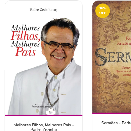
36
%
OFF
Sermões - Padre
Melhores Filhos, Melhores Pais -
Padre Zezinho