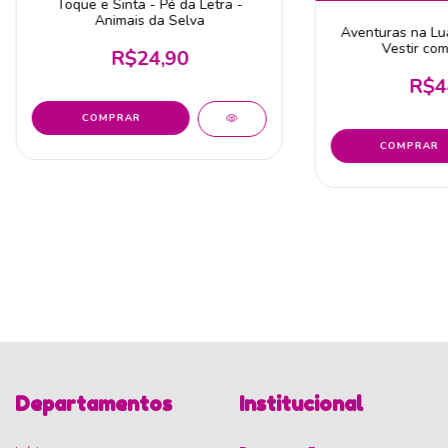
Toque e Sinta - Pé da Letra -
Animais da Selva
Aventuras na Lu
Vestir com
R$24,90
R$4
Departamentos
Institucional