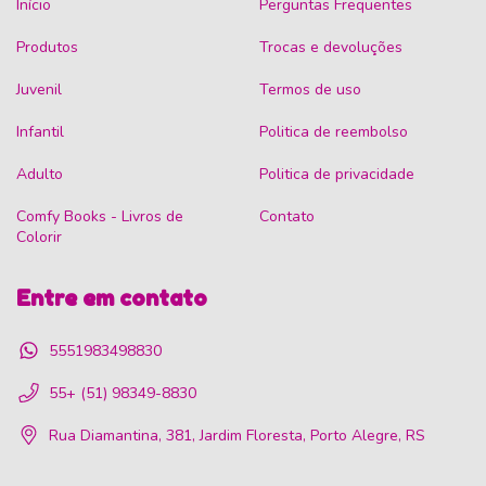
Início
Perguntas Frequentes
Produtos
Trocas e devoluções
Juvenil
Termos de uso
Infantil
Politica de reembolso
Adulto
Politica de privacidade
Comfy Books - Livros de
Contato
Colorir
Entre em contato
5551983498830
55+ (51) 98349-8830
Rua Diamantina, 381, Jardim Floresta, Porto Alegre, RS