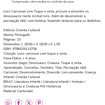
Compre pelo site e receba no conforto de casa
Livro Carrossel com Toque e sinta, procure e encontre os
dinossauros neste incrível livro. Além de desenvolver a
percepção tátil, com história, trazendo texturas para os dedinhos.
Editora: Ciranda Cultural
Idioma: Português
Páginas: 10
Dimensões: L 18.00 x A 18.00 x E 1.50
ISBN: 9786526115756
Coleção: Livro carrossel com toque e sinta
Faixa Etária: + 4 anos
Assuntos (tags): Dinossauro, Criatura, Toque e sinta,
Aprendizado, Conceitos, Sentidos, Tato, Percepção tátil,
Carrossel, Desenvolvimento, Diversão, Livro presente, Criança,
Infantil, Ciranda Cultural
BISAC: Literatura Infantil / Literatura Infantil / Animais /
Dinossauros e Criaturas Pré-Históricas
Material: Cartonado