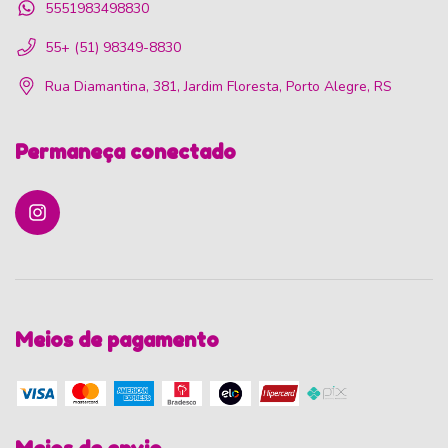
5551983498830
55+ (51) 98349-8830
Rua Diamantina, 381, Jardim Floresta, Porto Alegre, RS
Permaneça conectado
Meios de pagamento