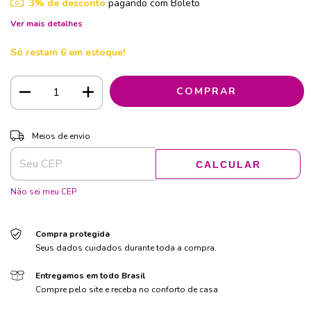
3% de desconto
pagando com Boleto
Ver mais detalhes
Só restam
6
em estoque!
ALTERAR CEP
Entregas para o CEP:
Meios de envio
CALCULAR
Não sei meu CEP
Compra protegida
Seus dados cuidados durante toda a compra.
Entregamos em todo Brasil
Compre pelo site e receba no conforto de casa