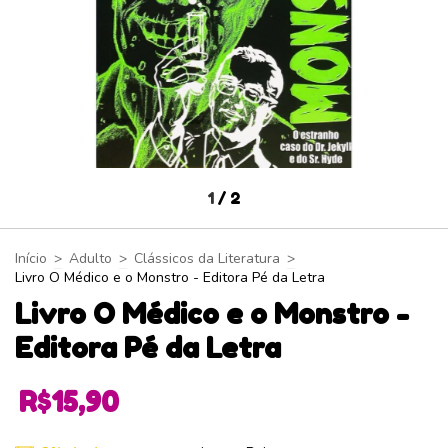
1
/
2
Início
>
Adulto
>
Clássicos da Literatura
>
Livro O Médico e o Monstro - Editora Pé da Letra
Livro O Médico e o Monstro -
Editora Pé da Letra
R$15,90