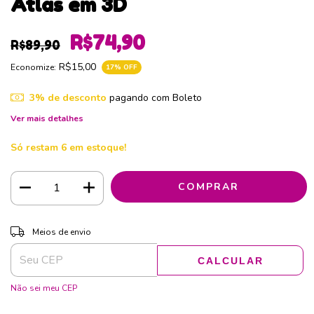
Atlas em 3D
R$74,90
R$89,90
R$15,00
Economize:
17
% OFF
3% de desconto
pagando com Boleto
Ver mais detalhes
Só restam
6
em estoque!
ALTERAR CEP
Entregas para o CEP:
Meios de envio
CALCULAR
Não sei meu CEP