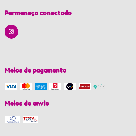
Permaneça conectado
Meios de pagamento
Meios de envio