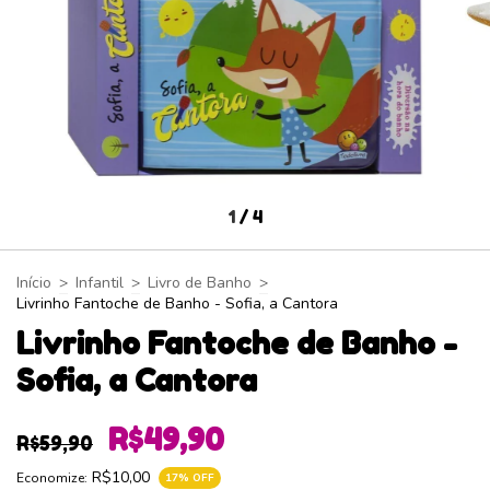
1
/
4
Início
>
Infantil
>
Livro de Banho
>
Livrinho Fantoche de Banho - Sofia, a Cantora
Livrinho Fantoche de Banho -
Sofia, a Cantora
R$49,90
R$59,90
R$10,00
Economize:
17
% OFF