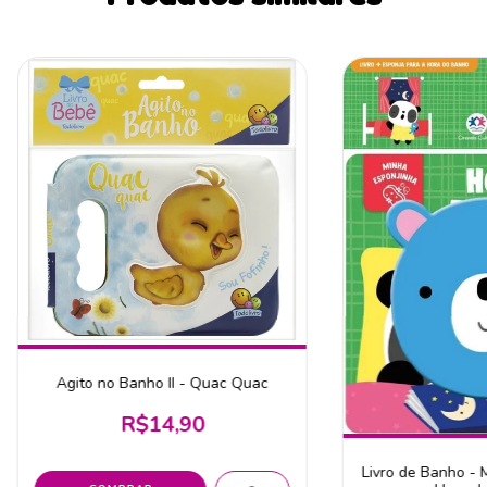
Agito no Banho II - Quac Quac
R$14,90
Livro de Banho - 