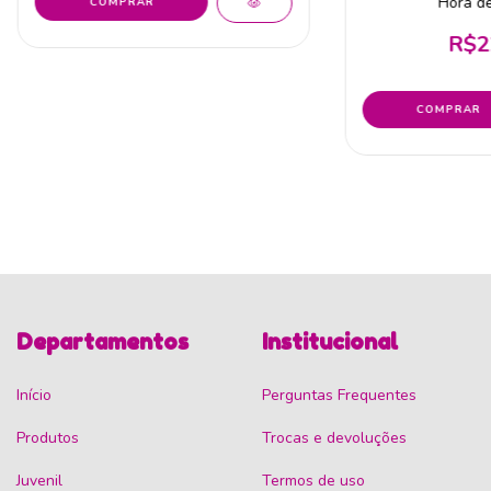
Hora de
R$2
Departamentos
Institucional
Início
Perguntas Frequentes
Produtos
Trocas e devoluções
Juvenil
Termos de uso