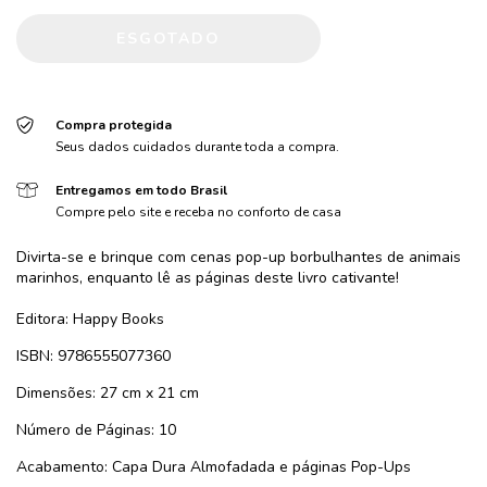
Compra protegida
Seus dados cuidados durante toda a compra.
Entregamos em todo Brasil
Compre pelo site e receba no conforto de casa
Divirta-se e brinque com cenas pop-up borbulhantes de animais
marinhos, enquanto lê as páginas deste livro cativante!
Editora: Happy Books
ISBN: 9786555077360
Dimensões: 27 cm x 21 cm
Número de Páginas: 10
Acabamento: Capa Dura Almofadada e páginas Pop-Ups