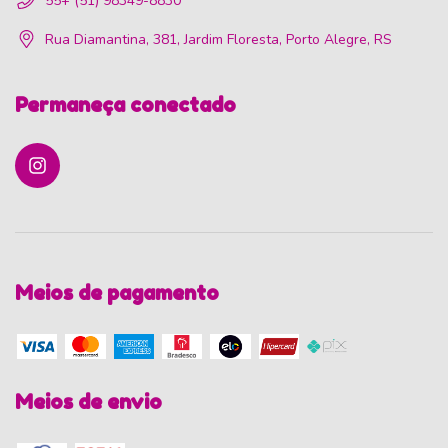
55+ (51) 98349-8830
Rua Diamantina, 381, Jardim Floresta, Porto Alegre, RS
Permaneça conectado
Meios de pagamento
Meios de envio