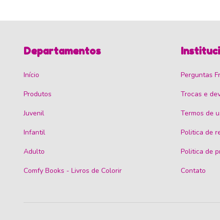
Departamentos
Instituc
Início
Perguntas F
Produtos
Trocas e de
Juvenil
Termos de u
Infantil
Politica de 
Adulto
Politica de 
Comfy Books - Livros de Colorir
Contato