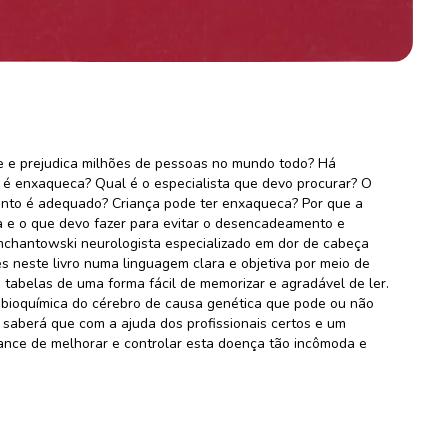
 e prejudica milhões de pessoas no mundo todo? Há
 é enxaqueca? Qual é o especialista que devo procurar? O
nto é adequado? Criança pode ter enxaqueca? Por que a
a e o que devo fazer para evitar o desencadeamento e
mchantowski neurologista especializado em dor de cabeça
s neste livro numa linguagem clara e objetiva por meio de
 tabelas de uma forma fácil de memorizar e agradável de ler.
 bioquímica do cérebro de causa genética que pode ou não
 saberá que com a ajuda dos profissionais certos e um
ance de melhorar e controlar esta doença tão incômoda e