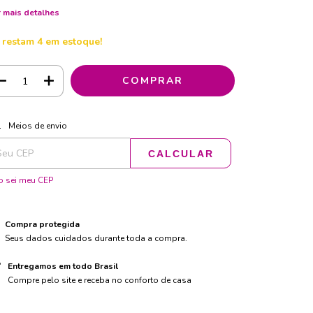
 mais detalhes
 restam
4
em estoque!
ALTERAR CEP
regas para o CEP:
Meios de envio
CALCULAR
 sei meu CEP
Compra protegida
Seus dados cuidados durante toda a compra.
Entregamos em todo Brasil
Compre pelo site e receba no conforto de casa