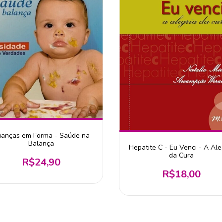
ianças em Forma - Saúde na
Balança
Hepatite C - Eu Venci - A Ale
da Cura
R$24,90
R$18,00