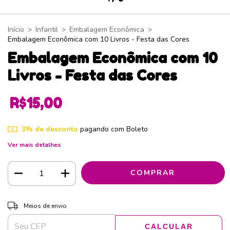
Início
>
Infantil
>
Embalagem Econômica
>
Embalagem Econômica com 10 Livros - Festa das Cores
Embalagem Econômica com 10
Livros - Festa das Cores
R$15,00
3% de desconto
pagando com Boleto
Ver mais detalhes
ALTERAR CEP
Entregas para o CEP:
Meios de envio
CALCULAR