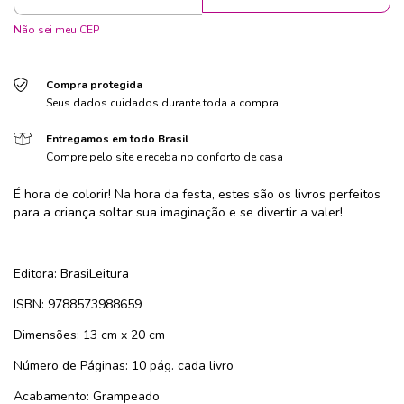
Não sei meu CEP
Compra protegida
Seus dados cuidados durante toda a compra.
Entregamos em todo Brasil
Compre pelo site e receba no conforto de casa
É hora de colorir! Na hora da festa, estes são os livros perfeitos
para a criança soltar sua imaginação e se divertir a valer!
Editora: BrasiLeitura
ISBN: 9788573988659
Dimensões: 13 cm x 20 cm
Número de Páginas: 10 pág. cada livro
Acabamento: Grampeado