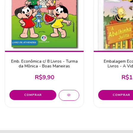
Emb. Econômica c/ 8 Livros - Turma
Embalagem Eco
da Mônica - Boas Maneiras
Livros - A Vi
R$9,90
R$1