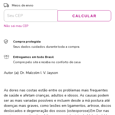
ALTERAR CEP
Entregas para o CEP:
Meios de envio
CALCULAR
Não sei meu CEP
Compra protegida
Seus dados cuidados durante toda a compra.
Entregamos em todo Brasil
Compre pelo site e receba no conforto de casa
Autor (a): Dr. Malcolm I. V. Jayson
As dores nas costas estão entre os problemas mais frequentes
de saúde e afetam crianças, adultos e idosos. As causas podem
ser as mais variadas possíveis e incluem desde a má postura até
doenças mais graves, como lesões em ligamentos, artrose, discos
deslocados e degeneração dos ossos (osteoporose).Em Dor nas