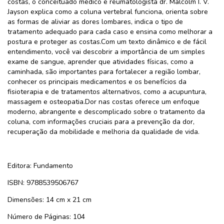
costas, o conceituado médico e reumatologista dr. Malcolm I. V.
Jayson explica como a coluna vertebral funciona, orienta sobre
as formas de aliviar as dores lombares, indica o tipo de
tratamento adequado para cada caso e ensina como melhorar a
postura e proteger as costas.Com um texto dinâmico e de fácil
entendimento, você vai descobrir a importância de um simples
exame de sangue, aprender que atividades físicas, como a
caminhada, são importantes para fortalecer a região lombar,
conhecer os principais medicamentos e os benefícios da
fisioterapia e de tratamentos alternativos, como a acupuntura,
massagem e osteopatia.Dor nas costas oferece um enfoque
moderno, abrangente e descomplicado sobre o tratamento da
coluna, com informações cruciais para a prevenção da dor,
recuperação da mobilidade e melhoria da qualidade de vida.
Editora: Fundamento
ISBN: 9788539506767
Dimensões: 14 cm x 21 cm
Número de Páginas: 104