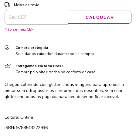
ALTERAR CEP
Entregas para o CEP:
Meios de envio
CALCULAR
Não sei meu CEP
Compra protegida
Seus dados cuidados durante toda a compra.
Entregamos em todo Brasil
Compre pelo site e receba no conforto de casa
Chegou colorindo com glitter, lindas imagens para aprender a
pintar sem ultrapassar os contornos dos desenhos, vem com
glitter em todas as páginas para seu desenho ficar incrível.
Editora: Online
ISBN: 9788543222936