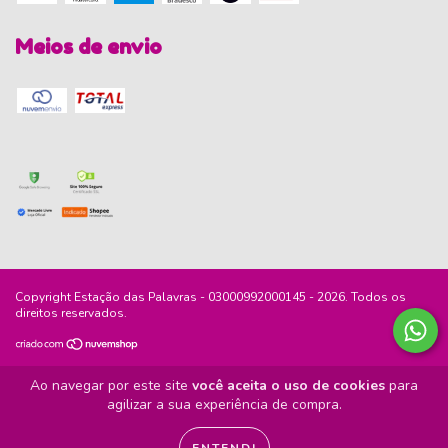
Meios de envio
Copyright Estação das Palavras - 03000992000145 - 2026. Todos os
direitos reservados.
Ao navegar por este site
você aceita o uso de cookies
para
agilizar a sua experiência de compra.