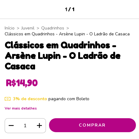
1
/
1
Início
>
Juvenil
>
Quadrinhos
>
Clássicos em Quadrinhos - Arsène Lupin - O Ladrão de Casaca
Clássicos em Quadrinhos -
Arsène Lupin - O Ladrão de
Casaca
R$14,90
3% de desconto
pagando com Boleto
Ver mais detalhes