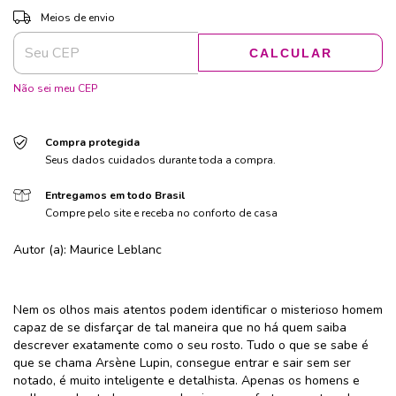
ALTERAR CEP
Entregas para o CEP:
Meios de envio
CALCULAR
Não sei meu CEP
Compra protegida
Seus dados cuidados durante toda a compra.
Entregamos em todo Brasil
Compre pelo site e receba no conforto de casa
Autor (a): Maurice Leblanc
Nem os olhos mais atentos podem identificar o misterioso homem
capaz de se disfarçar de tal maneira que no há quem saiba
descrever exatamente como o seu rosto. Tudo o que se sabe é
que se chama Arsène Lupin, consegue entrar e sair sem ser
notado, é muito inteligente e detalhista. Apenas os homens e