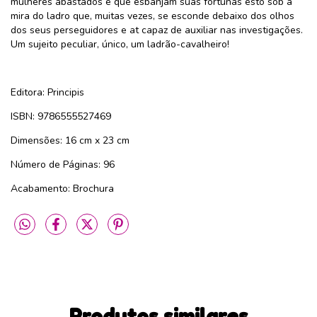
mulheres abastados e que esbanjam suas fortunas esto sob a
mira do ladro que, muitas vezes, se esconde debaixo dos olhos
dos seus perseguidores e at capaz de auxiliar nas investigações.
Um sujeito peculiar, único, um ladrão-cavalheiro!
Editora: Principis
ISBN: 9786555527469
Dimensões: 16 cm x 23 cm
Número de Páginas: 96
Acabamento: Brochura
Produtos similares