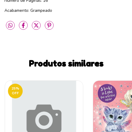
Número de Páginas: 16
Acabamento: Grampeado
Produtos similares
25
%
OFF