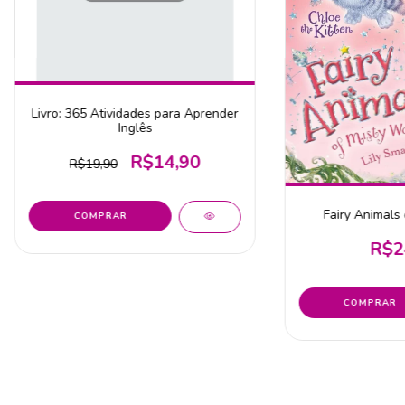
Livro: 365 Atividades para Aprender
Inglês
R$14,90
R$19,90
Fairy Animals
R$2