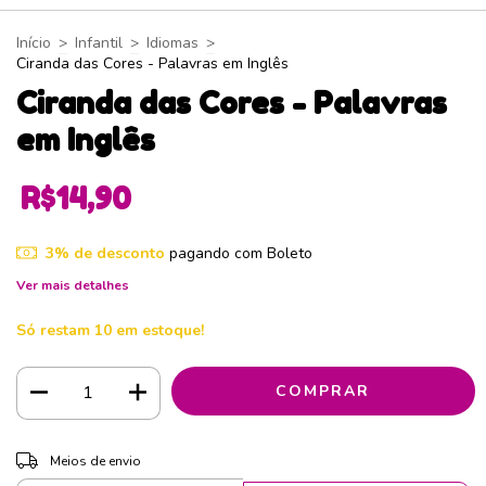
Início
>
Infantil
>
Idiomas
>
Ciranda das Cores - Palavras em Inglês
Ciranda das Cores - Palavras
em Inglês
R$14,90
3% de desconto
pagando com Boleto
Ver mais detalhes
Só restam
10
em estoque!
ALTERAR CEP
Entregas para o CEP:
Meios de envio