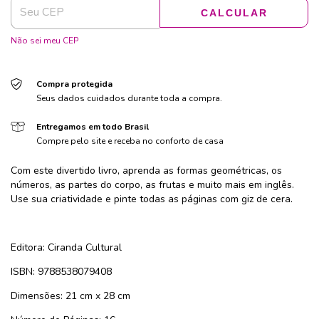
CALCULAR
Não sei meu CEP
Compra protegida
Seus dados cuidados durante toda a compra.
Entregamos em todo Brasil
Compre pelo site e receba no conforto de casa
Com este divertido livro, aprenda as formas geométricas, os
números, as partes do corpo, as frutas e muito mais em inglês.
Use sua criatividade e pinte todas as páginas com giz de cera.
Editora: Ciranda Cultural
ISBN: 9788538079408
Dimensões: 21 cm x 28 cm