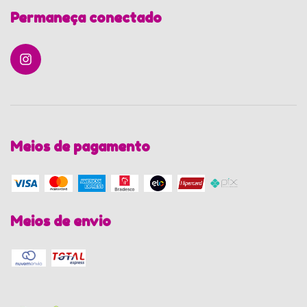
Permaneça conectado
Meios de pagamento
Meios de envio