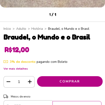
1
/
1
Início
>
Adulto
>
História
>
Braudel, o Mundo e o Brasil
Braudel, o Mundo e o Brasil
R$12,00
3% de desconto
pagando com Boleto
Ver mais detalhes
ALTERAR CEP
Entregas para o CEP:
Meios de envio